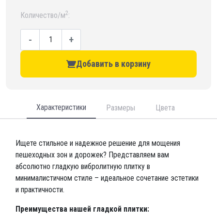
2
Количество/м
:
-
+
Добавить в корзину
Характеристики
Размеры
Цвета
Ищете стильное и надежное решение для мощения
пешеходных зон и дорожек? Представляем вам
абсолютно гладкую вибролитную плитку в
минималистичном стиле – идеальное сочетание эстетики
и практичности.
Преимущества нашей гладкой плитки: