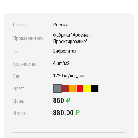
Страна:
Россия
Фабрика "Арсенал
Производитель:
Проектирование"
Вибролитая
Тип:
4 шт/м2
Количество:
1220 кг/поддон
Вес:
Цвет:
880
₽
Цена:
880.00
₽
Итого: