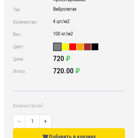
Вибролитая
Тип:
4 шт/м2
Количество:
100 кг/м2
Вес:
Цвет:
720
₽
Цена:
720.00
₽
Итого:
2
Количество/м
:
-
+
Добавить в корзину