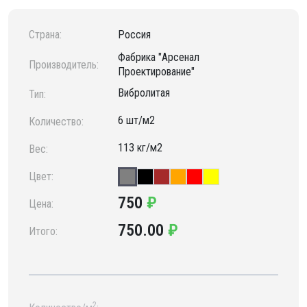
Страна:
Россия
Фабрика "Арсенал
Производитель:
Проектирование"
Вибролитая
Тип:
6 шт/м2
Количество:
113 кг/м2
Вес:
Цвет:
750
₽
Цена:
750.00
₽
Итого:
2