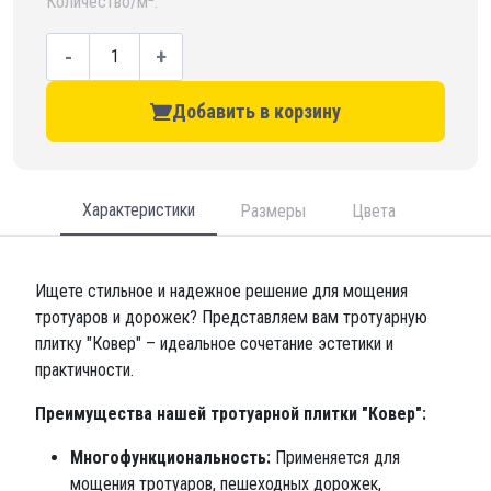
Количество/м
:
-
+
Добавить в корзину
Характеристики
Размеры
Цвета
Ищете стильное и надежное решение для мощения
тротуаров и дорожек? Представляем вам тротуарную
плитку "Ковер" – идеальное сочетание эстетики и
практичности.
Преимущества нашей тротуарной плитки "Ковер":
Многофункциональность:
Применяется для
мощения тротуаров, пешеходных дорожек,