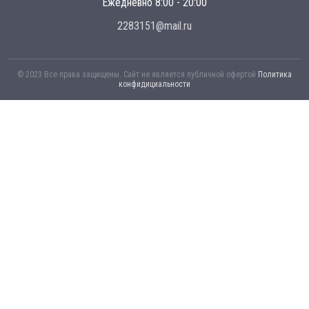
Ежедневно 8:00 - 20:00
2283151@mail.ru
© 2023 Все права защищены. Сайт не является публичной офертой
Политика
конфидициальности