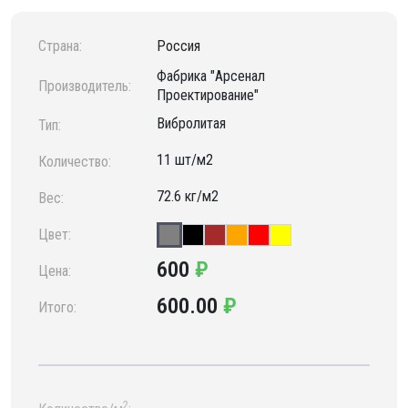
Страна:
Россия
Фабрика "Арсенал
Производитель:
Проектирование"
Вибролитая
Тип:
11 шт/м2
Количество:
72.6 кг/м2
Вес:
Цвет:
600
₽
Цена:
600.00
₽
Итого:
2