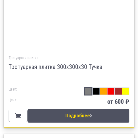
Тротуарная плитка
Тротуарная плитка 300х300х30 Тучка
Цвет:
Цена:
от 600 ₽
Подробнее