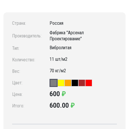
Страна:
Россия
Фабрика "Арсенал
Производитель:
Проектирование"
Вибролитая
Тип:
11 шт/м2
Количество:
70 кг/м2
Вес:
Цвет:
600
₽
Цена:
600.00
₽
Итого: