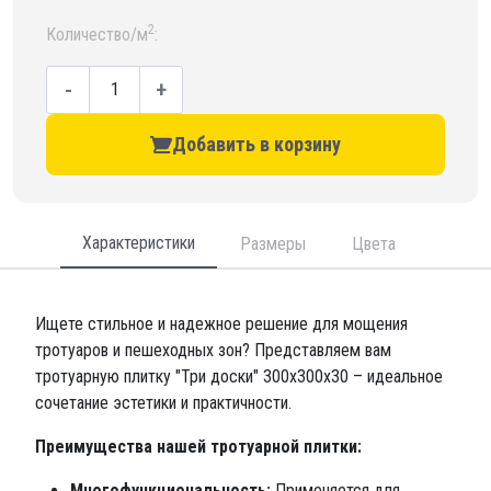
2
Количество/м
:
-
+
Добавить в корзину
Характеристики
Размеры
Цвета
Ищете стильное и надежное решение для мощения
тротуаров и пешеходных зон? Представляем вам
тротуарную плитку "Три доски" 300х300х30 – идеальное
сочетание эстетики и практичности.
Преимущества нашей тротуарной плитки:
Многофункциональность:
Применяется для