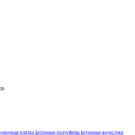
00
цовочная плитка
Бетонные полусферы
Бетонные водостоки