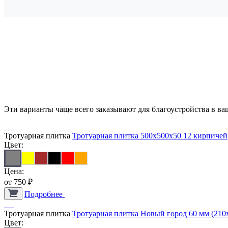
Эти варианты чаще всего заказывают для благоустройства в ва
Тротуарная плитка
Тротуарная плитка 500х500х50 12 кирпичей
Цвет:
Цена:
от
750
₽
Подробнее
Тротуарная плитка
Тротуарная плитка Новый город 60 мм (210х
Цвет: