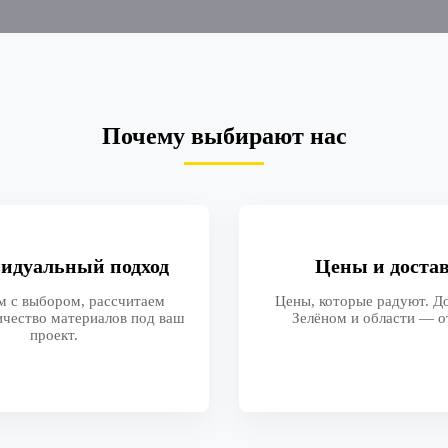
Почему выбирают нас
идуальный подход
Цены и доста
 с выбором, рассчитаем
Цены, которые радуют. До
ичество материалов под ваш
Зелёном и области — от
проект.