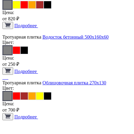
Цена:
от
820
₽
Подробнее
Тротуарная плитка
Водосток бетонный 500х160х60
Цвет:
Цена:
от
250
₽
Подробнее
Тротуарная плитка
Облицовочная плитка 270х130
Цвет:
Цена:
от
700
₽
Подробнее