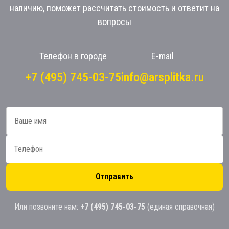
наличию, поможет рассчитать стоимость и ответит на
вопросы
Телефон в городе
E-mail
+7 (495) 745-03-75
info@arsplitka.ru
Отправить
Или позвоните нам:
+7 (495) 745-03-75
(единая справочная)