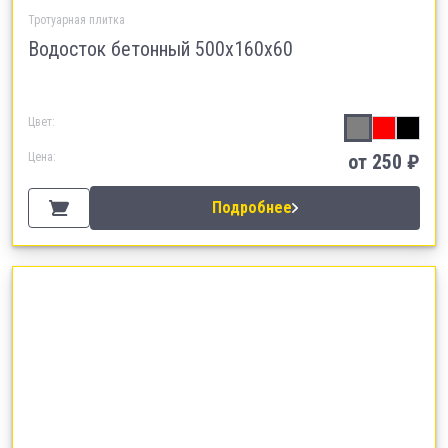
Тротуарная плитка
Водосток бетонный 500х160х60
Цвет:
Цена:
от
250
₽
Подробнее