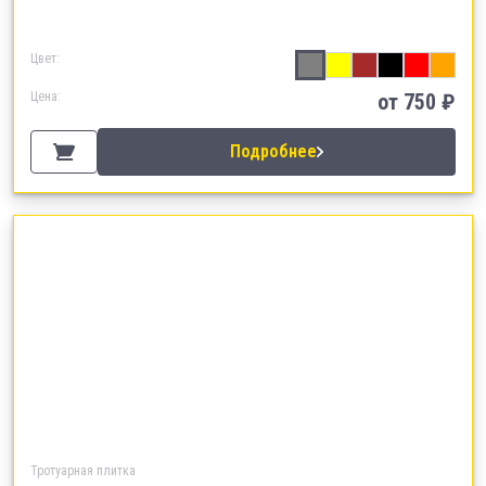
Цвет:
Цена:
от
750
₽
Подробнее
Тротуарная плитка