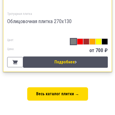
Тротуарная плитка
Облицовочная плитка 270х130
Цвет:
Цена:
от
700
₽
Подробнее
Весь каталог плитки →