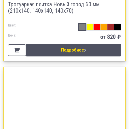
Тротуарная плитка Новый город 60 мм
(210х140, 140х140, 140х70)
Цвет:
Цена:
от
820
₽
Подробнее