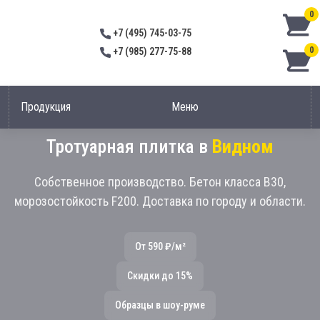
0
+7 (495) 745-03-75
0
+7 (985) 277-75-88
Продукция
Меню
Тротуарная плитка в
Видном
Собственное производство. Бетон класса В30,
морозостойкость F200. Доставка по городу и области.
От 590 ₽/м²
Скидки до 15%
Образцы в шоу-руме