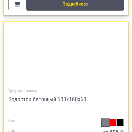
Подробнее
Тротуарная плитка
Водосток бетонный 500х160х60
Цвет:
Цена: