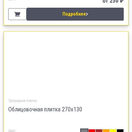
от
250
₽
Подробнее
Тротуарная плитка
Облицовочная плитка 270х130
Цвет: