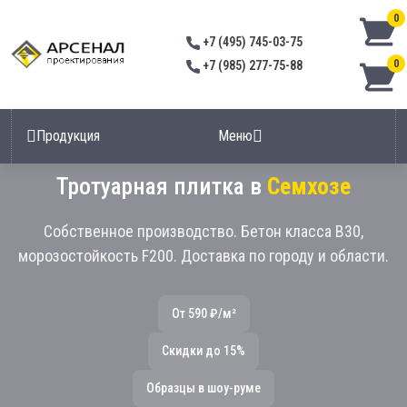
0
+7 (495) 745-03-75
0
+7 (985) 277-75-88
Продукция
Меню
Тротуарная плитка в
Семхозе
Собственное производство. Бетон класса В30,
морозостойкость F200. Доставка по городу и области.
От 590 ₽/м²
Скидки до 15%
Образцы в шоу-руме