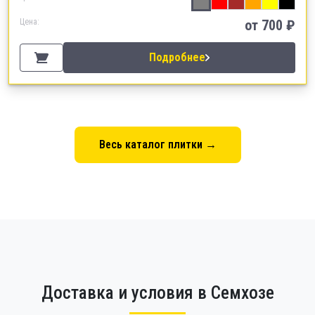
Цена:
от
700
₽
Подробнее
Весь каталог плитки →
Доставка и условия в Семхозе