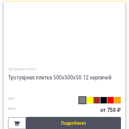
Тротуарная плитка
Тротуарная плитка 500х500х50 12 кирпичей
Цвет:
Цена:
от
750
₽
Подробнее