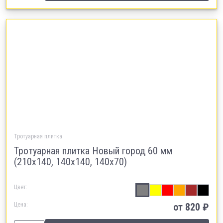
Тротуарная плитка
Тротуарная плитка Новый город 60 мм
(210х140, 140х140, 140х70)
Цвет:
Цена:
от
820
₽