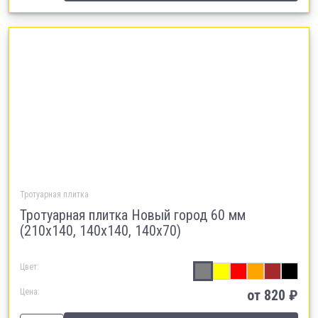
Тротуарная плитка
Тротуарная плитка Новый город 60 мм
(210х140, 140х140, 140х70)
Цвет:
Цена:
от
820
₽