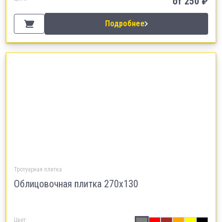
от
250
₽
Подробнее
Тротуарная плитка
Облицовочная плитка 270х130
Цвет: