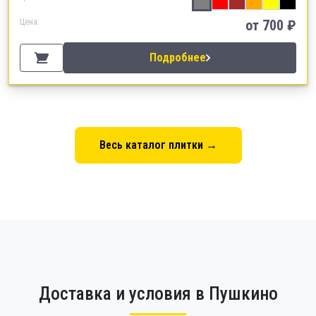
Цена:
от
700
₽
Подробнее
Весь каталог плитки →
Доставка и условия в Пушкино