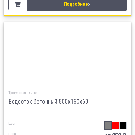
Подробнее
Тротуарная плитка
Водосток бетонный 500х160х60
Цвет:
Цена: