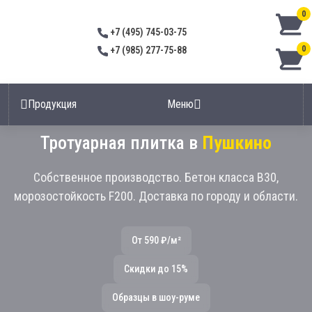
0
+7 (495) 745-03-75
0
+7 (985) 277-75-88
Продукция
Меню
Тротуарная плитка в
Пушкино
Собственное производство. Бетон класса В30,
морозостойкость F200. Доставка по городу и области.
От 590 ₽/м²
Скидки до 15%
Образцы в шоу-руме