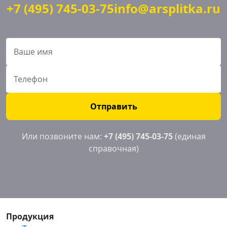
+7 (495) 745-03-75
info@arsplitka.ru
Отправить
Или позвоните нам:
+7 (495) 745-03-75
(единая
справочная)
Продукция