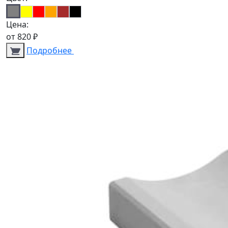
Цена:
от
820
₽
Подробнее