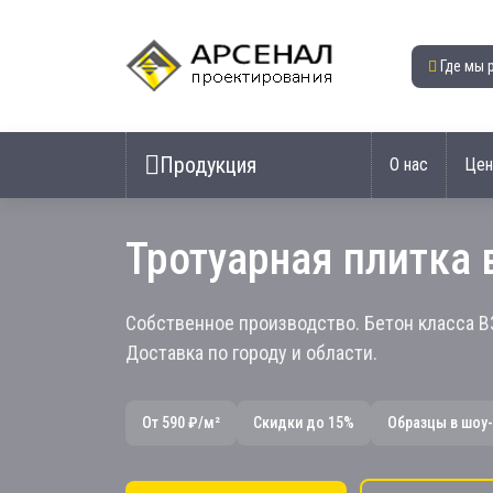
Где мы 
Продукция
О нас
Це
Тротуарная плитка 
Собственное производство. Бетон класса В
Доставка по городу и области.
От 590 ₽/м²
Скидки до 15%
Образцы в шоу