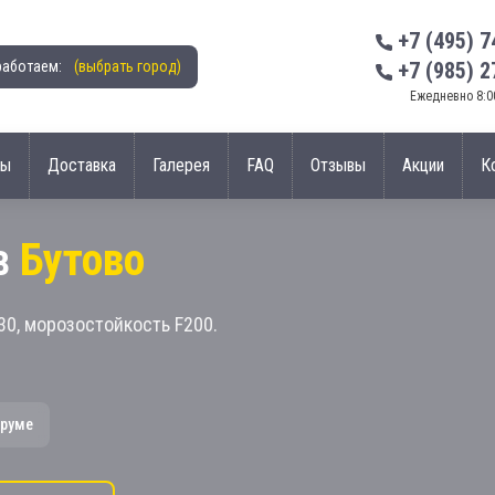
+7 (495) 7
работаем:
(выбрать город)
+7 (985) 2
Ежедневно 8:00
ны
Доставка
Галерея
FAQ
Отзывы
Акции
К
в
Бутово
30, морозостойкость F200.
-руме