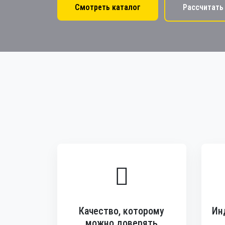
Смотреть каталог
Рассчитать
Качество, которому
Ин
можно доверять