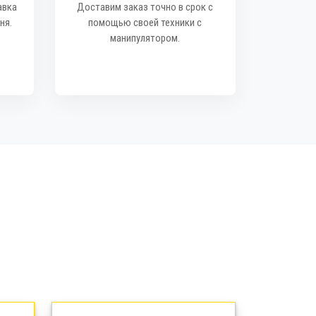
авка
Доставим заказ точно в срок с
ня.
помощью своей техники с
манипулятором.