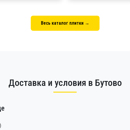
Весь каталог плитки →
Доставка и условия в Бутово
де
)