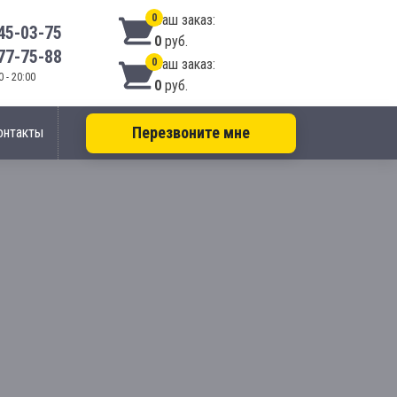
0
Ваш заказ:
45-03-75
0
руб.
77-75-88
0
Ваш заказ:
 - 20:00
0
руб.
Перезвоните мне
онтакты