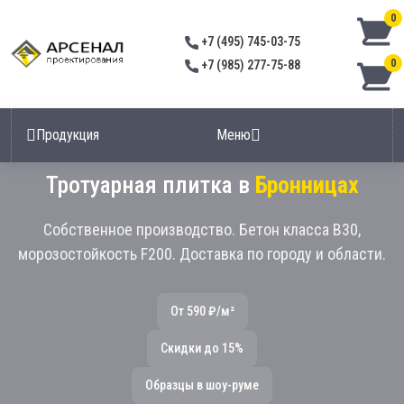
0
+7 (495) 745-03-75
0
+7 (985) 277-75-88
Продукция
Меню
Тротуарная плитка в
Бронницах
Собственное производство. Бетон класса В30,
морозостойкость F200. Доставка по городу и области.
От 590 ₽/м²
Скидки до 15%
Образцы в шоу-руме