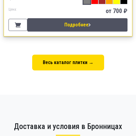
Цена:
от
700
₽
Подробнее
Весь каталог плитки →
Доставка и условия в Бронницах