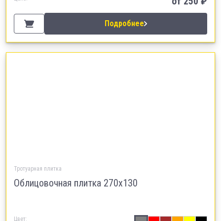
от
250
₽
Подробнее
Тротуарная плитка
Облицовочная плитка 270х130
Цвет: