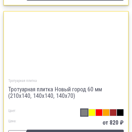
Тротуарная плитка
Тротуарная плитка Новый город 60 мм
(210х140, 140х140, 140х70)
Цвет:
Цена:
от
820
₽