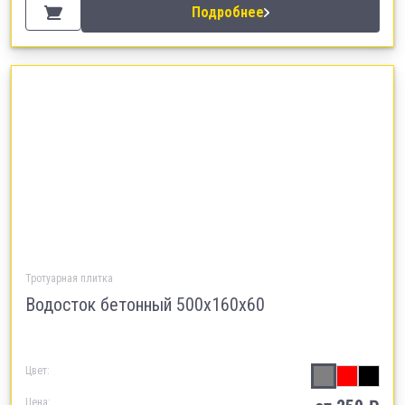
Подробнее
Тротуарная плитка
Водосток бетонный 500х160х60
Цвет:
Цена: