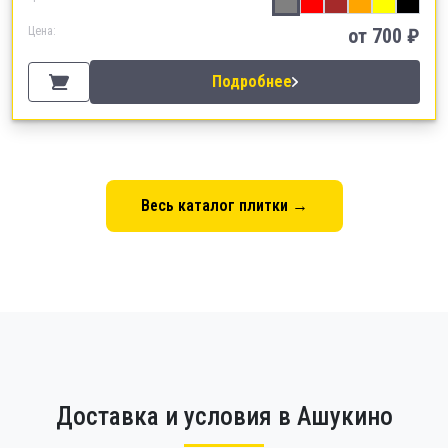
Цена:
от
700
₽
Подробнее
Весь каталог плитки →
Доставка и условия в Ашукино