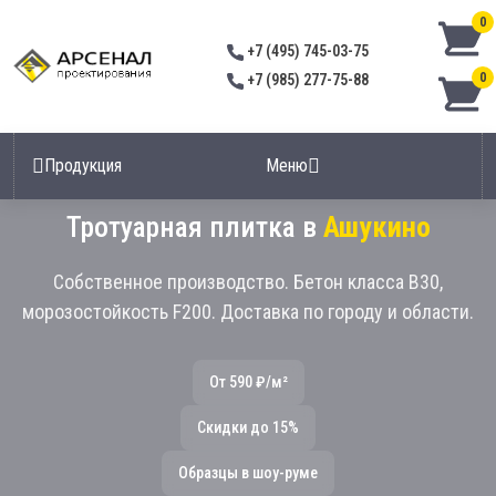
0
+7 (495) 745-03-75
0
+7 (985) 277-75-88
Продукция
Меню
Тротуарная плитка в
Ашукино
Собственное производство. Бетон класса В30,
морозостойкость F200. Доставка по городу и области.
От 590 ₽/м²
Скидки до 15%
Образцы в шоу-руме