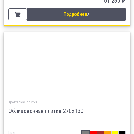
от
250
₽
Подробнее
Тротуарная плитка
Облицовочная плитка 270х130
Цвет: