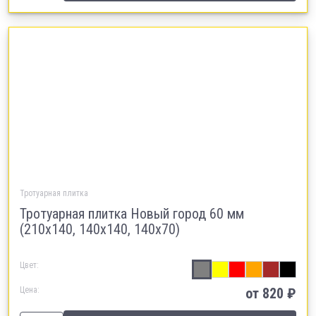
Тротуарная плитка
Тротуарная плитка Новый город 60 мм
(210х140, 140х140, 140х70)
Цвет:
Цена:
от
820
₽