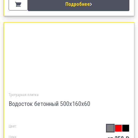
Подробнее
Тротуарная плитка
Водосток бетонный 500х160х60
Цвет:
Цена: