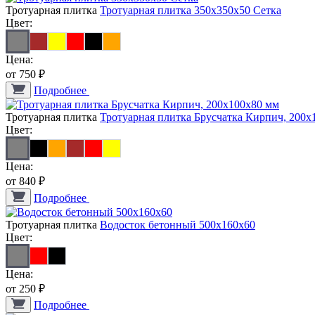
Тротуарная плитка
Тротуарная плитка 350х350х50 Сетка
Цвет:
Цена:
от 750 ₽
Подробнее
Тротуарная плитка
Тротуарная плитка Брусчатка Кирпич, 200х
Цвет:
Цена:
от 840 ₽
Подробнее
Тротуарная плитка
Водосток бетонный 500х160х60
Цвет:
Цена:
от 250 ₽
Подробнее