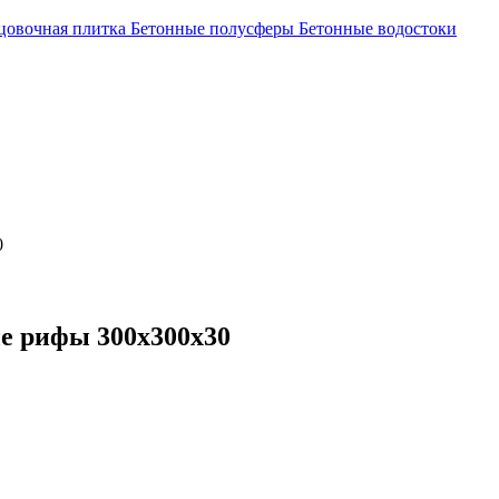
цовочная плитка
Бетонные полусферы
Бетонные водостоки
0
е рифы 300х300х30