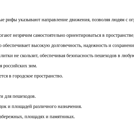
е рифы указывают направление движения, позволяя людям с ог
ают незрячим самостоятельно ориентироваться в пространстве,
то обеспечивает высокую долговечность, надежность и сохранени
итки не скользит, обеспечивая безопасность пешеходов в любую
я российских зим.
ся в городское пространство.
и для пешеходов.
ок и площадей различного назначения.
набережных, площадях и памятниках.