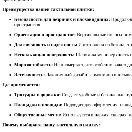
Преимущества нашей тактильной плитки:
Безопасность для незрячих и плоховидящих:
Продольны
пространстве.
Ориентация в пространстве:
Вертикальные полосы помог
Долговечность и надежность:
Изготовлена из бетона, ч
Нескользящая поверхность:
Шероховатая поверхность пл
Морозостойкость:
Не промерзает, что особенно важно дл
Эстетичность:
Лаконичный дизайн гармонично вписывает
Где применяется:
Тротуары и дорожки:
Создает удобные и безопасные пут
Площадки и площади:
Подходит для оформления площад
Общественные места:
Используется в парках, скверах, 
Почему выбирают нашу тактильную плитку: