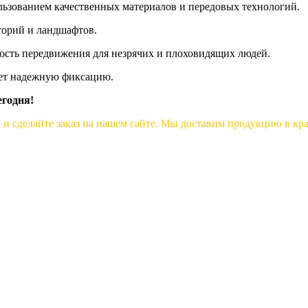
льзованием качественных материалов и передовых технологий.
торий и ландшафтов.
сть передвижения для незрячих и плоховидящих людей.
ает надежную фиксацию.
егодня!
 и сделайте заказ на нашем сайте. Мы доставим продукцию в к