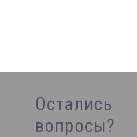
Остались
вопросы?