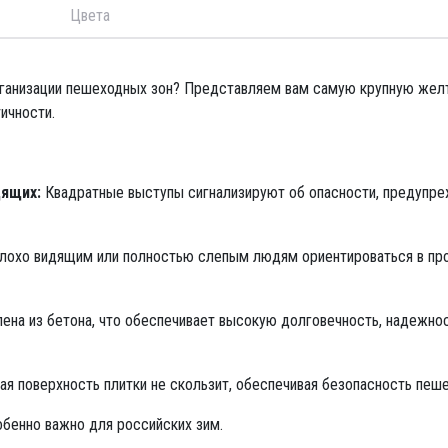
Цвета
ганизации пешеходных зон? Представляем вам самую крупную желт
ичности.
дящих:
Квадратные выступы сигнализируют об опасности, предупр
лохо видящим или полностью слепым людям ориентироваться в про
ена из бетона, что обеспечивает высокую долговечность, надежнос
я поверхность плитки не скользит, обеспечивая безопасность пеше
обенно важно для российских зим.