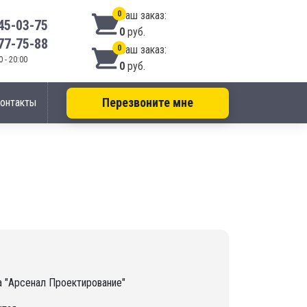
0
Ваш заказ:
45-03-75
0
руб.
77-75-88
0
Ваш заказ:
 - 20:00
0
руб.
Перезвоните мне
онтакты
 "Арсенал Проектирование"