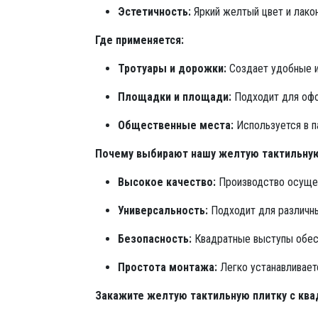
Эстетичность:
Яркий желтый цвет и лако
Где применяется:
Тротуары и дорожки:
Создает удобные и
Площадки и площади:
Подходит для офо
Общественные места:
Используется в п
Почему выбирают нашу желтую тактильную
Высокое качество:
Производство осущес
Универсальность:
Подходит для различны
Безопасность:
Квадратные выступы обесп
Простота монтажа:
Легко устанавливает
Закажите желтую тактильную плитку с кв