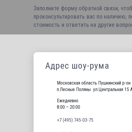
Заполните форму обратной связи, что
проконсультировать вас по наличию, 
стоимость и ответить на другие вопр
Адрес шоу-рума
Московская область Пушкинский р-он 
п.Лесные Поляны  ул.Центральная 15 
Ежедневно
8:00 – 20:00
+7 (495) 745-03-75