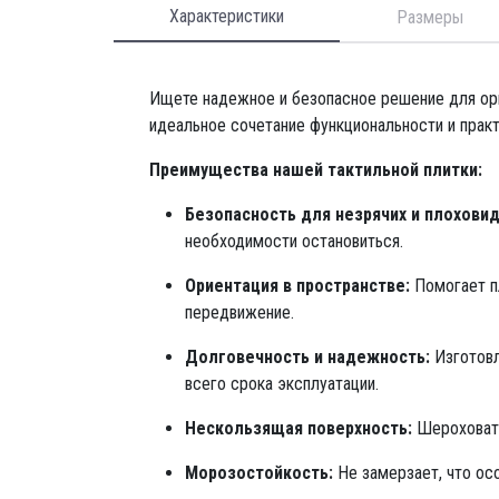
Характеристики
Размеры
Ищете надежное и безопасное решение для ор
идеальное сочетание функциональности и практ
Преимущества нашей тактильной плитки:
Безопасность для незрячих и плохови
необходимости остановиться.
Ориентация в пространстве:
Помогает п
передвижение.
Долговечность и надежность:
Изготовл
всего срока эксплуатации.
Нескользящая поверхность:
Шероховата
Морозостойкость:
Не замерзает, что ос