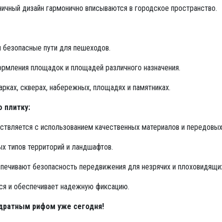
ничный дизайн гармонично вписываются в городское пространство.
 безопасные пути для пешеходов.
рмления площадок и площадей различного назначения.
арках, скверах, набережных, площадях и памятниках.
 плитку:
твляется с использованием качественных материалов и передовых 
х типов территорий и ландшафтов.
ечивают безопасность передвижения для незрячих и плоховидящи
ся и обеспечивает надежную фиксацию.
адратным рифом уже сегодня!