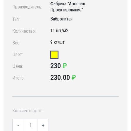
Фабрика "Арсенал
Производитель:
Проектирование"
Вибролитая
Тип:
11 шт/м2
Количество:
9 кг/шт
Вес:
Цвет:
230
₽
Цена:
230.00
₽
Итого:
Количество/шт.:
-
+