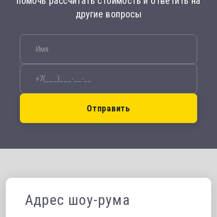
помочь рассчитать стоимость и ответить на
другие вопросы
Отправить
Адрес шоу-рума