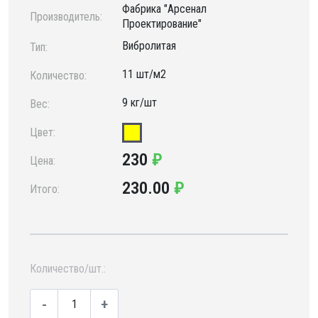
Фабрика "Арсенал
Производитель:
Проектирование"
Вибролитая
Тип:
11 шт/м2
Количество:
9 кг/шт
Вес:
Цвет:
230
₽
Цена:
230.00
₽
Итого:
Количество/шт.:
-
+