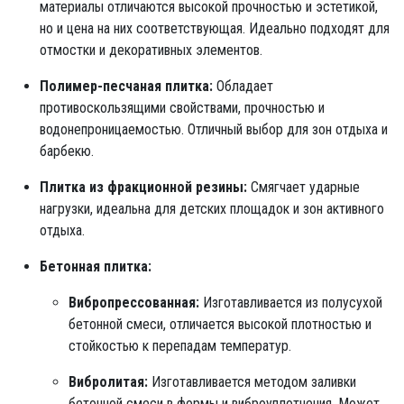
материалы отличаются высокой прочностью и эстетикой,
но и цена на них соответствующая. Идеально подходят для
отмостки и декоративных элементов.
Полимер-песчаная плитка:
Обладает
противоскользящими свойствами, прочностью и
водонепроницаемостью. Отличный выбор для зон отдыха и
барбекю.
Плитка из фракционной резины:
Смягчает ударные
нагрузки, идеальна для детских площадок и зон активного
отдыха.
Бетонная плитка:
Вибропрессованная:
Изготавливается из полусухой
бетонной смеси, отличается высокой плотностью и
стойкостью к перепадам температур.
Вибролитая:
Изготавливается методом заливки
бетонной смеси в формы и виброуплотнения. Может