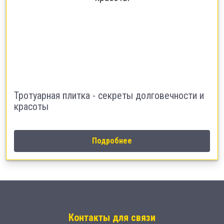
Тротуарная плитка - секреты долговечности и
красоты
Подробнее
Контакты для связи